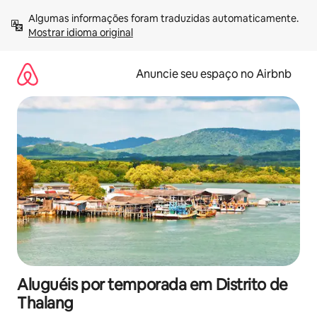
Pular
Algumas informações foram traduzidas automaticamente. 
para
Mostrar idioma original
o
conteúdo
Anuncie seu espaço no Airbnb
Aluguéis por temporada em Distrito de
Thalang