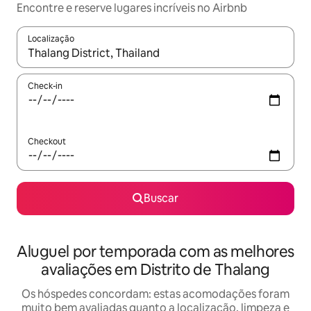
Encontre e reserve lugares incríveis no Airbnb
Localização
Quando os resultados estiverem disponíveis, explore-os usando
Check-in
Checkout
Buscar
Aluguel por temporada com as melhores
avaliações em Distrito de Thalang
Os hóspedes concordam: estas acomodações foram
muito bem avaliadas quanto a localização, limpeza e