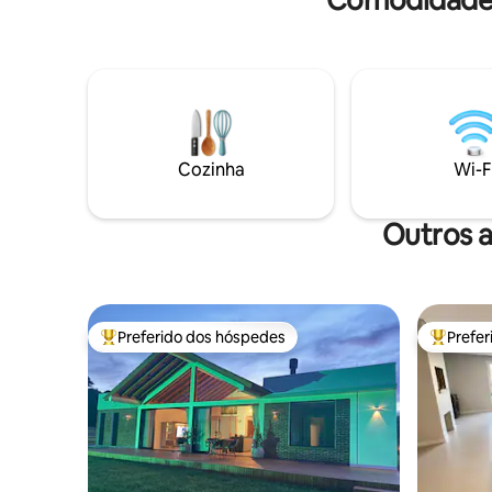
Cozinha
Wi-F
Outros a
Preferido dos hóspedes
Prefe
Entre os melhores preferidos dos hóspedes
Entre os