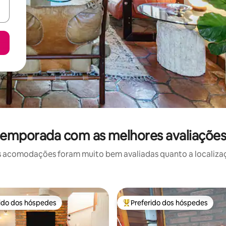
temporada com as melhores avaliaçõe
 acomodações foram muito bem avaliadas quanto a localizaçã
rido dos hóspedes
Preferido dos hóspedes
 melhores preferidos dos hóspedes
Entre os melhores preferidos d