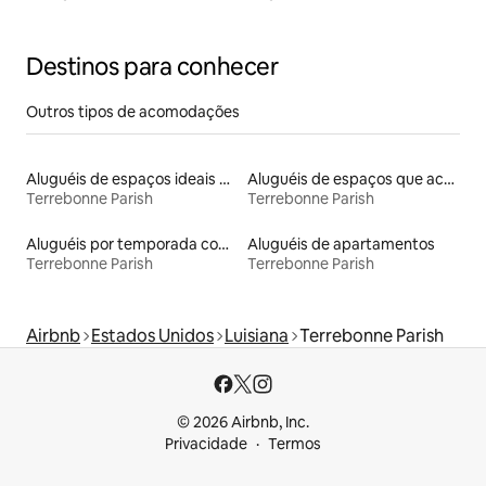
Destinos para conhecer
Outros tipos de acomodações
Aluguéis de espaços ideais para famílias
Aluguéis de espaços que aceitam animais de estimação
Terrebonne Parish
Terrebonne Parish
Aluguéis por temporada com acesso ao lago
Aluguéis de apartamentos
Terrebonne Parish
Terrebonne Parish
Airbnb
Estados Unidos
Luisiana
Terrebonne Parish
© 2026 Airbnb, Inc.
Privacidade
Termos