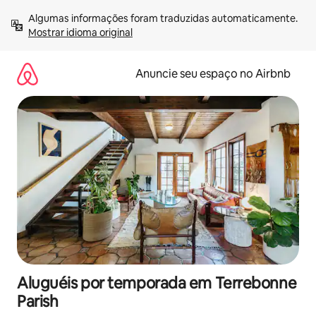
Pular
Algumas informações foram traduzidas automaticamente. 
para
Mostrar idioma original
o
conteúdo
Anuncie seu espaço no Airbnb
Aluguéis por temporada em Terrebonne
Parish