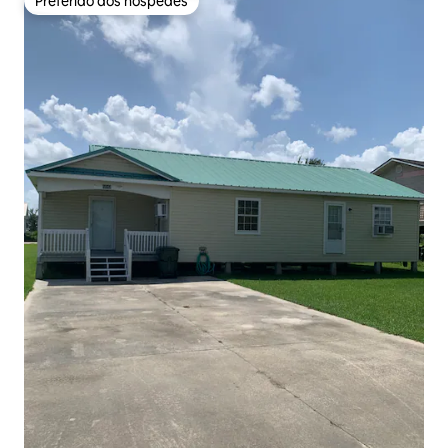
Preferido dos hóspedes
Preferido dos hóspedes