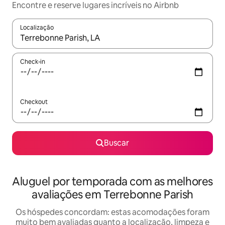
Encontre e reserve lugares incríveis no Airbnb
Localização
Quando os resultados estiverem disponíveis, explore-os usando
Check-in
Checkout
Buscar
Aluguel por temporada com as melhores
avaliações em Terrebonne Parish
Os hóspedes concordam: estas acomodações foram
muito bem avaliadas quanto a localização, limpeza e