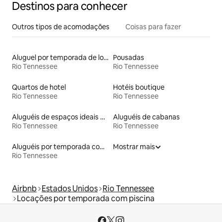
Destinos para conhecer
Outros tipos de acomodações
Coisas para fazer
Aluguel por temporada de lofts
Pousadas
Rio Tennessee
Rio Tennessee
Quartos de hotel
Hotéis boutique
Rio Tennessee
Rio Tennessee
Aluguéis de espaços ideais para famílias
Aluguéis de cabanas
Rio Tennessee
Rio Tennessee
Aluguéis por temporada com acesso ao lago
Mostrar mais
Rio Tennessee
Airbnb
Estados Unidos
Rio Tennessee
Locações por temporada com piscina