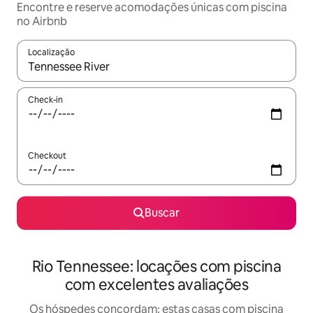
Encontre e reserve acomodações únicas com piscina
no Airbnb
Localização
Quando os resultados estiverem disponíveis, explore-os usando
Check-in
Checkout
Buscar
Rio Tennessee: locações com piscina
com excelentes avaliações
Os hóspedes concordam: estas casas com piscina