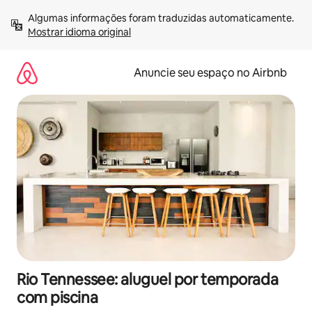
Pular
Algumas informações foram traduzidas automaticamente. 
para
Mostrar idioma original
o
conteúdo
Anuncie seu espaço no Airbnb
Rio Tennessee: aluguel por temporada
com piscina