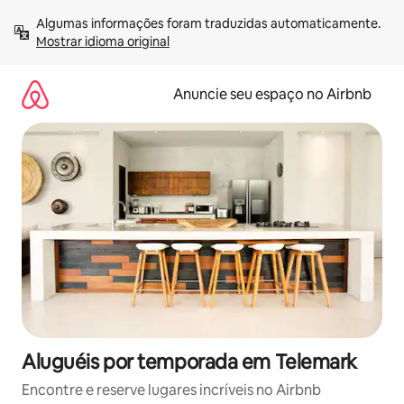
Pular
Algumas informações foram traduzidas automaticamente. 
para
Mostrar idioma original
o
conteúdo
Anuncie seu espaço no Airbnb
Aluguéis por temporada em Telemark
Encontre e reserve lugares incríveis no Airbnb