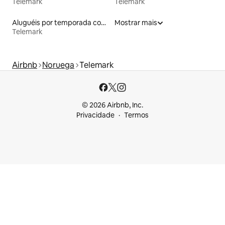
Telemark
Telemark
Aluguéis por temporada com caiaque
Mostrar mais
Telemark
Airbnb
Noruega
Telemark
© 2026 Airbnb, Inc.
Privacidade
Termos