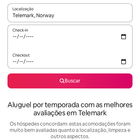
Localização
Quando os resultados estiverem disponíveis, explore-os usando
Check-in
Checkout
Buscar
Aluguel por temporada com as melhores
avaliações em Telemark
Os hóspedes concordam: estas acomodações foram
muito bem avaliadas quanto a localização, limpeza e
outros aspectos.