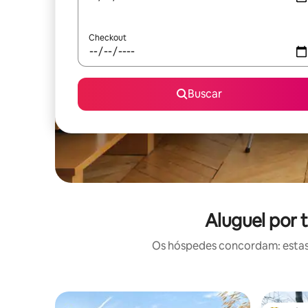
Checkout
Buscar
Aluguel por 
Os hóspedes concordam: estas