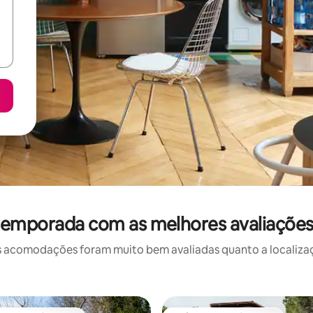
temporada com as melhores avaliaçõe
 acomodações foram muito bem avaliadas quanto a localizaçã