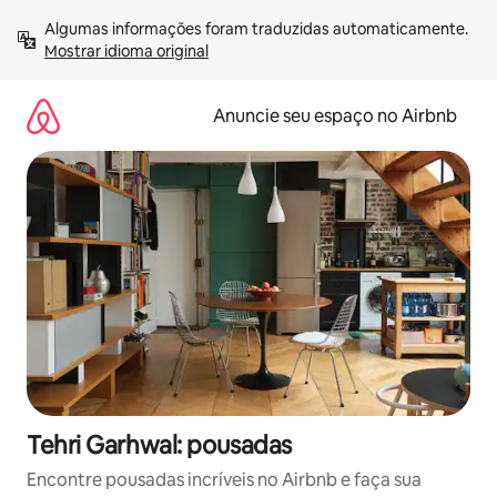
Pular
Algumas informações foram traduzidas automaticamente. 
para
Mostrar idioma original
o
conteúdo
Anuncie seu espaço no Airbnb
Tehri Garhwal: pousadas
Encontre pousadas incríveis no Airbnb e faça sua