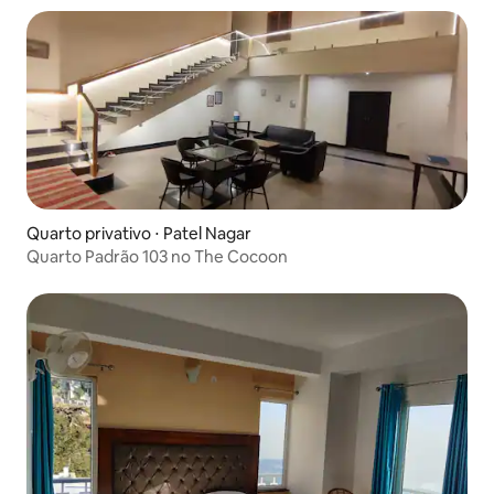
Quarto privativo ⋅ Patel Nagar
Quarto Padrão 103 no The Cocoon