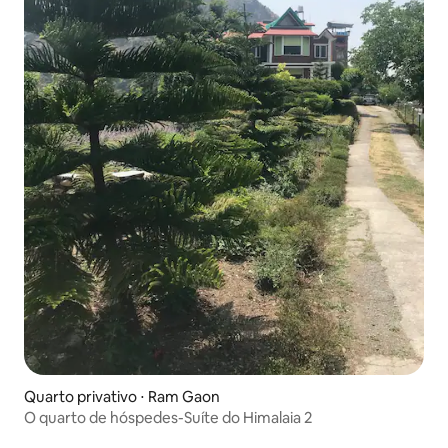
Quarto privativo ⋅ Ram Gaon
O quarto de hóspedes-Suíte do Himalaia 2