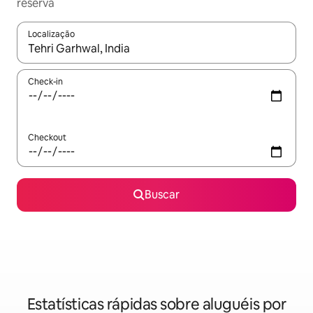
reserva
Localização
Quando os resultados estiverem disponíveis, explore-os usando
Check-in
Checkout
Buscar
Estatísticas rápidas sobre aluguéis por