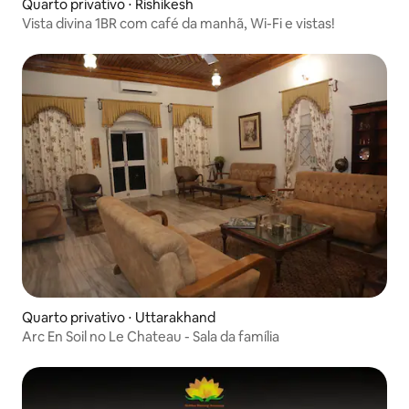
Quarto privativo ⋅ Rishikesh
Vista divina 1BR com café da manhã, Wi-Fi e vistas!
Quarto privativo ⋅ Uttarakhand
Arc En Soil no Le Chateau - Sala da família