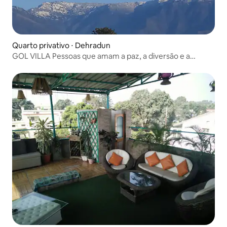
Quarto privativo ⋅ Dehradun
GOL VILLA Pessoas que amam a paz, a diversão e a
natureza