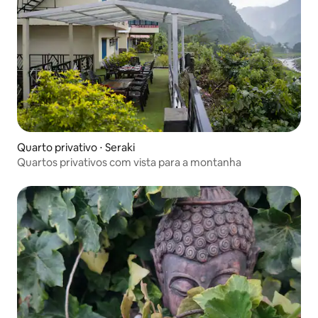
Quarto privativo ⋅ Seraki
Quartos privativos com vista para a montanha