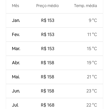
Mês
Preço médio
Temp. média
Jan.
R$ 153
9 °C
Fev.
R$ 153
11 °C
Mar.
R$ 153
15 °C
Abr.
R$ 158
19 °C
Mai.
R$ 158
21 °C
Jun.
R$ 158
23 °C
Jul.
R$ 168
22 °C