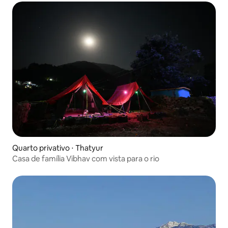
Quarto privativo ⋅ Thatyur
Casa de família Vibhav com vista para o rio