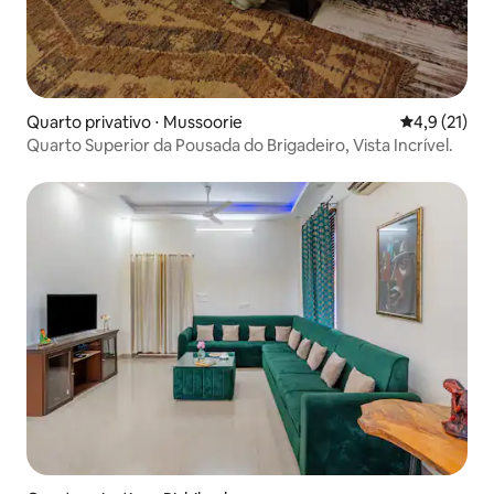
Quarto privativo ⋅ Mussoorie
4,9 de uma a
4,9 (21)
Quarto Superior da Pousada do Brigadeiro, Vista Incrível.