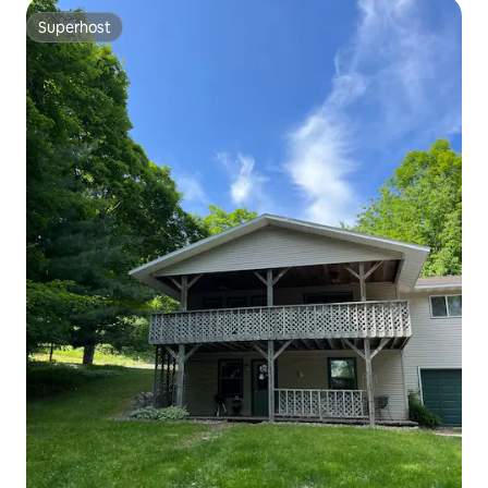
Superhost
Superhost