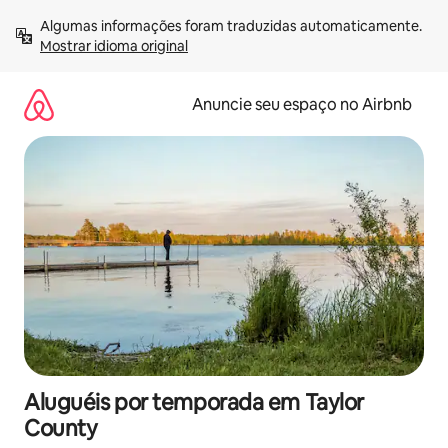
Pular
Algumas informações foram traduzidas automaticamente. 
para
Mostrar idioma original
o
conteúdo
Anuncie seu espaço no Airbnb
Aluguéis por temporada em Taylor
County