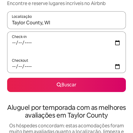
Encontre e reserve lugares incríveis no Airbnb
Localização
Quando os resultados estiverem disponíveis, explore-os usando
Check-in
Checkout
Buscar
Aluguel por temporada com as melhores
avaliações em Taylor County
Os hóspedes concordam: estas acomodações foram
muito bem avaliadas quanto a localização, limpeza e