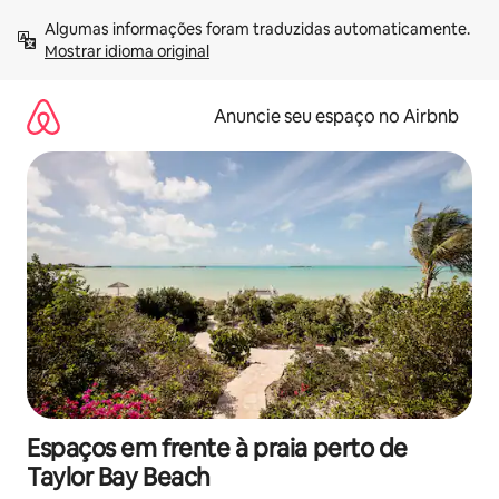
Pular
Algumas informações foram traduzidas automaticamente. 
para
Mostrar idioma original
o
conteúdo
Anuncie seu espaço no Airbnb
Espaços em frente à praia perto de
Taylor Bay Beach