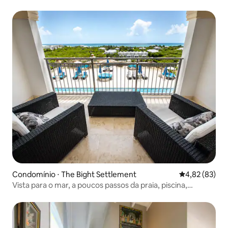
Condomínio ⋅ The Bight Settlement
4,82 de uma a
4,82 (83)
Vista para o mar, a poucos passos da praia, piscina,
banheira de hidromassagem, condomínio inteiro