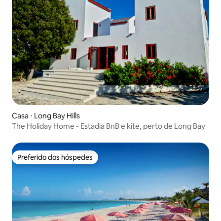
Casa ⋅ Long Bay Hills
The Holiday Home - Estadia BnB e kite, perto de Long Bay
Preferido dos hóspedes
Preferido dos hóspedes