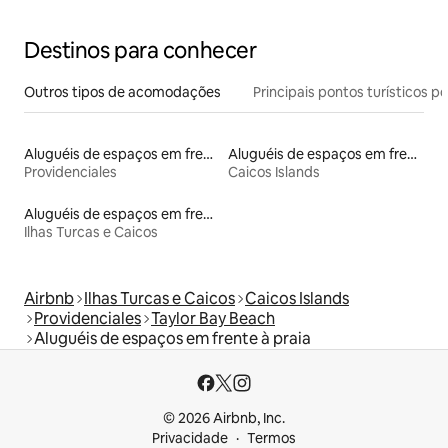
Destinos para conhecer
Outros tipos de acomodações
Principais pontos turísticos po
Aluguéis de espaços em frente à praia
Aluguéis de espaços em frente à praia
Providenciales
Caicos Islands
Aluguéis de espaços em frente à praia
Ilhas Turcas e Caicos
Airbnb
Ilhas Turcas e Caicos
Caicos Islands
Providenciales
Taylor Bay Beach
Aluguéis de espaços em frente à praia
© 2026 Airbnb, Inc.
Privacidade
Termos