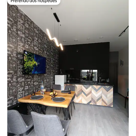
Preferido dos hóspedes
Preferido dos hóspedes