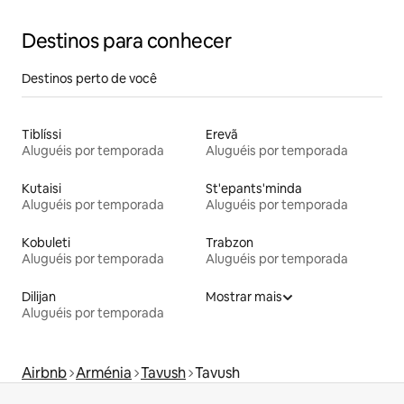
Destinos para conhecer
Destinos perto de você
Tiblíssi
Erevã
Aluguéis por temporada
Aluguéis por temporada
Kutaisi
St'epants'minda
Aluguéis por temporada
Aluguéis por temporada
Kobuleti
Trabzon
Aluguéis por temporada
Aluguéis por temporada
Dilijan
Mostrar mais
Aluguéis por temporada
Airbnb
Arménia
Tavush
Tavush