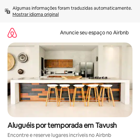
Pular
Algumas informações foram traduzidas automaticamente. 
para
Mostrar idioma original
o
conteúdo
Anuncie seu espaço no Airbnb
Aluguéis por temporada em Tavush
Encontre e reserve lugares incríveis no Airbnb