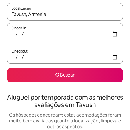
Localização
Quando os resultados estiverem disponíveis, explore-os usando
Check-in
Checkout
Buscar
Aluguel por temporada com as melhores
avaliações em Tavush
Os hóspedes concordam: estas acomodações foram
muito bem avaliadas quanto a localização, limpeza e
outros aspectos.