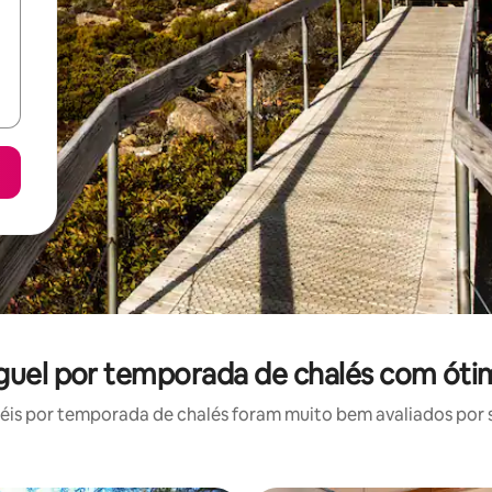
guel por temporada de chalés com óti
is por temporada de chalés foram muito bem avaliados por su