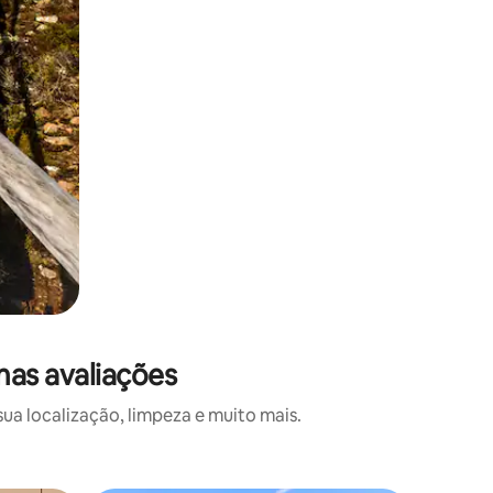
mas avaliações
a localização, limpeza e muito mais.