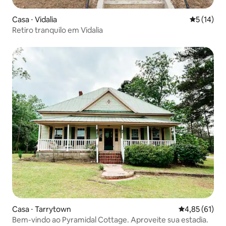
Casa ⋅ Vidalia
5 de uma a
5 (14)
Retiro tranquilo em Vidalia
Casa ⋅ Tarrytown
4,85 de uma a
4,85 (61)
Bem-vindo ao Pyramidal Cottage. Aproveite sua estadia.