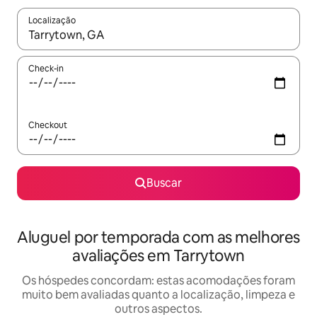
Localização
Quando os resultados estiverem disponíveis, explore-os usando
Check-in
Checkout
Buscar
Aluguel por temporada com as melhores
avaliações em Tarrytown
Os hóspedes concordam: estas acomodações foram
muito bem avaliadas quanto a localização, limpeza e
outros aspectos.