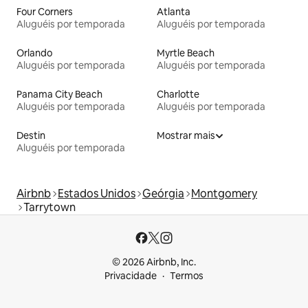
Four Corners
Atlanta
Aluguéis por temporada
Aluguéis por temporada
Orlando
Myrtle Beach
Aluguéis por temporada
Aluguéis por temporada
Panama City Beach
Charlotte
Aluguéis por temporada
Aluguéis por temporada
Destin
Mostrar mais
Aluguéis por temporada
Airbnb
Estados Unidos
Geórgia
Montgomery
Tarrytown
© 2026 Airbnb, Inc.
Privacidade
Termos