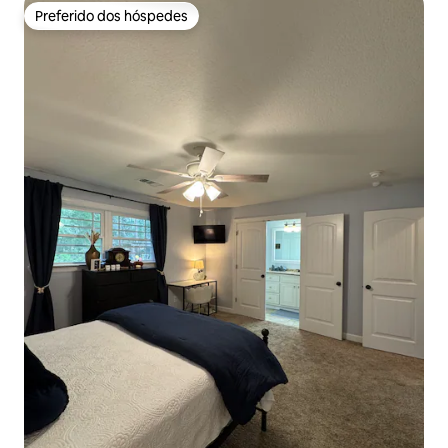
Preferido dos hóspedes
Preferido dos hóspedes