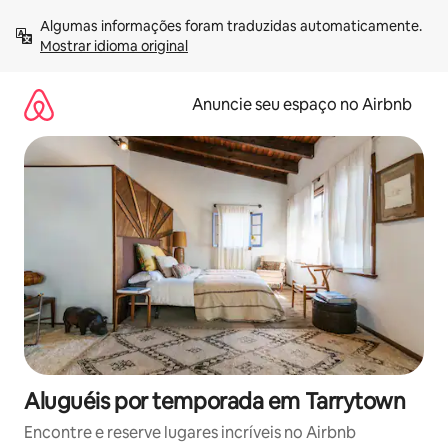
Pular
Algumas informações foram traduzidas automaticamente. 
para
Mostrar idioma original
o
conteúdo
Anuncie seu espaço no Airbnb
Aluguéis por temporada em Tarrytown
Encontre e reserve lugares incríveis no Airbnb