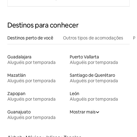
Destinos para conhecer
Destinos perto de você
Outros tipos de acomodações
Pr
Guadalajara
Puerto Vallarta
Aluguéis por temporada
Aluguéis por temporada
Mazatlán
Santiago de Querétaro
Aluguéis por temporada
Aluguéis por temporada
Zapopan
León
Aluguéis por temporada
Aluguéis por temporada
Guanajuato
Mostrar mais
Aluguéis por temporada