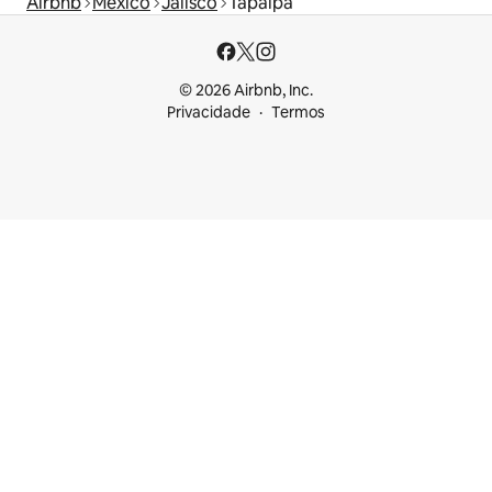
Airbnb
México
Jalisco
Tapalpa
© 2026 Airbnb, Inc.
Privacidade
Termos