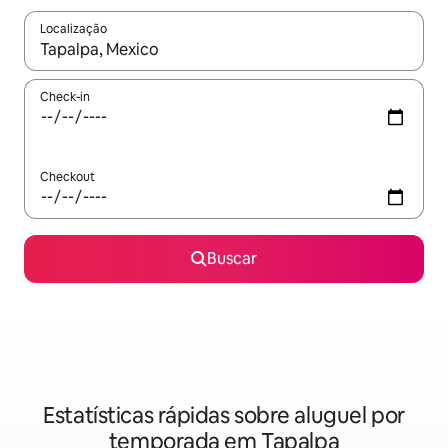
Localização
Quando os resultados estiverem disponíveis, explore-os usando
Check-in
Checkout
Buscar
Estatísticas rápidas sobre aluguel por
temporada em Tapalpa