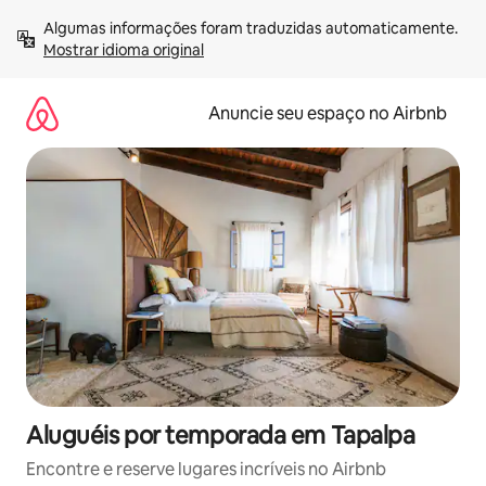
Pular
Algumas informações foram traduzidas automaticamente. 
para
Mostrar idioma original
o
conteúdo
Anuncie seu espaço no Airbnb
Aluguéis por temporada em Tapalpa
Encontre e reserve lugares incríveis no Airbnb