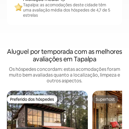
Tapalpa: as acomodações deste cidade têm
uma avaliação média dos hóspedes de 4,7 de 5
estrelas
Aluguel por temporada com as melhores
avaliações em Tapalpa
Os hóspedes concordam: estas acomodações foram
muito bem avaliadas quanto a localização, limpeza e
outros aspectos.
Preferido dos hóspedes
Superhost
Preferido dos hóspedes
Superhost