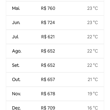
Mai.
R$ 760
23 °C
Jun.
R$ 724
23 °C
Jul.
R$ 621
22 °C
Ago.
R$ 652
22 °C
Set.
R$ 652
22 °C
Out.
R$ 657
21 °C
Nov.
R$ 678
19 °C
Dez.
R$ 709
16 °C