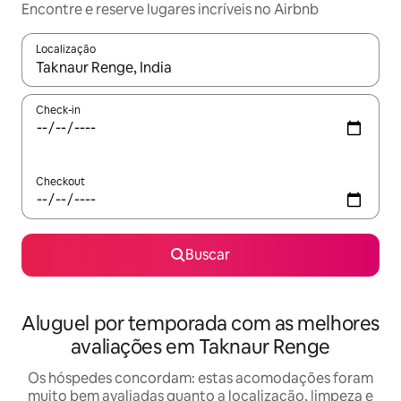
Encontre e reserve lugares incríveis no Airbnb
Localização
Quando os resultados estiverem disponíveis, explore-os usando
Check-in
Checkout
Buscar
Aluguel por temporada com as melhores
avaliações em Taknaur Renge
Os hóspedes concordam: estas acomodações foram
muito bem avaliadas quanto a localização, limpeza e