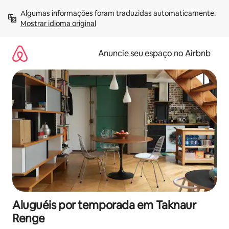
Pular
Algumas informações foram traduzidas automaticamente. 
para
Mostrar idioma original
o
conteúdo
Anuncie seu espaço no Airbnb
Aluguéis por temporada em Taknaur
Renge