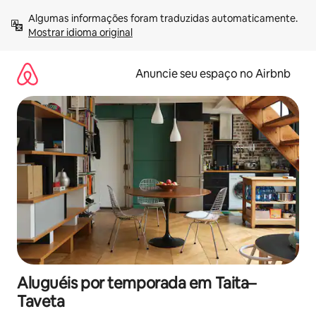
Pular
Algumas informações foram traduzidas automaticamente. 
para
Mostrar idioma original
o
conteúdo
Anuncie seu espaço no Airbnb
Aluguéis por temporada em Taita–
Taveta