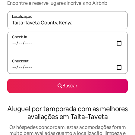
Encontre e reserve lugares incríveis no Airbnb
Localização
Quando os resultados estiverem disponíveis, explore-os usando
Check-in
Checkout
Buscar
Aluguel por temporada com as melhores
avaliações em Taita–Taveta
Os hóspedes concordam: estas acomodações foram
muito bem avaliadas quanto a localização, limpeza e