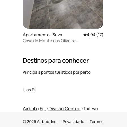
Apartamento ⋅ Suva
4,94 de uma avaliação 
4,94 (17)
Casa do Monte das Oliveiras
Destinos para conhecer
Principais pontos turísticos por perto
Ilhas Fiji
Airbnb
Fiji
Divisão Central
Tailevu
© 2026 Airbnb, Inc.
Privacidade
Termos