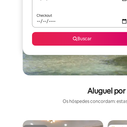
Checkout
Buscar
Aluguel por
Os hóspedes concordam: estas