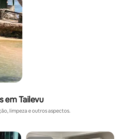
s em Tailevu
o, limpeza e outros aspectos.
Suíte de