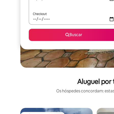
Checkout
Buscar
Aluguel por
Os hóspedes concordam: estas