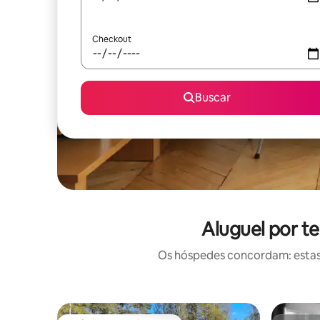
Checkout
Buscar
Aluguel por t
Os hóspedes concordam: estas