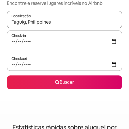
Encontre e reserve lugares incríveis no Airbnb
Localização
Quando os resultados estiverem disponíveis, explore-os usando
Check-in
Checkout
Buscar
Estatísticas rápidas sobre aluguel por