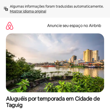
Pular
Algumas informações foram traduzidas automaticamente. 
para
Mostrar idioma original
o
conteúdo
Anuncie seu espaço no Airbnb
Aluguéis por temporada em Cidade de
Taguig