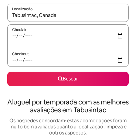
Localização
Quando os resultados estiverem disponíveis, explore-os usando
Check-in
Checkout
Buscar
Aluguel por temporada com as melhores
avaliações em Tabusintac
Os hóspedes concordam: estas acomodações foram
muito bem avaliadas quanto a localização, limpeza e
outros aspectos.