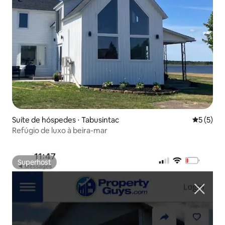
Suíte de hóspedes ⋅ Tabusintac
5 de uma 
5 (5)
Refúgio de luxo à beira-mar
Superhost
Superhost