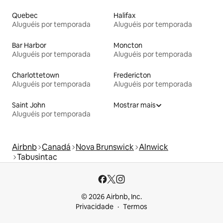
Quebec
Halifax
Aluguéis por temporada
Aluguéis por temporada
Bar Harbor
Moncton
Aluguéis por temporada
Aluguéis por temporada
Charlottetown
Fredericton
Aluguéis por temporada
Aluguéis por temporada
Saint John
Mostrar mais
Aluguéis por temporada
Airbnb
Canadá
Nova Brunswick
Alnwick
Tabusintac
© 2026 Airbnb, Inc.
Privacidade
Termos