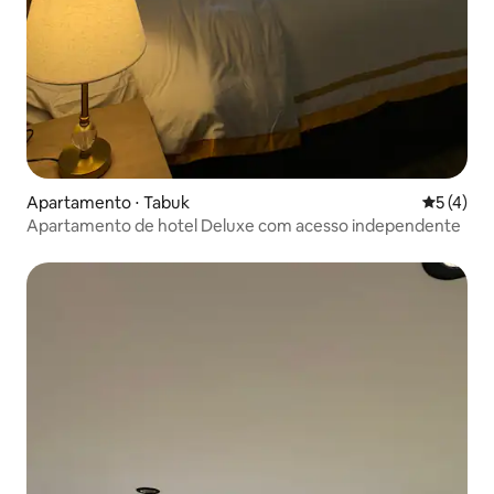
Apartamento ⋅ Tabuk
5 de uma 
5 (4)
Apartamento de hotel Deluxe com acesso independente