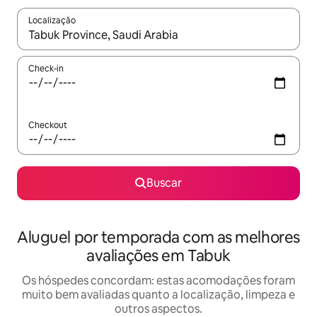
Localização
Quando os resultados estiverem disponíveis, explore-os usando
Check-in
Checkout
Buscar
Aluguel por temporada com as melhores
avaliações em Tabuk
Os hóspedes concordam: estas acomodações foram
muito bem avaliadas quanto a localização, limpeza e
outros aspectos.