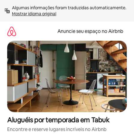
Pular
Algumas informações foram traduzidas automaticamente. 
para
Mostrar idioma original
o
conteúdo
Anuncie seu espaço no Airbnb
Aluguéis por temporada em Tabuk
Encontre e reserve lugares incríveis no Airbnb