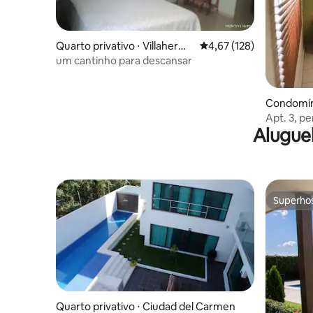
Quarto privativo ⋅ Villahermo
4,67 de uma avaliação m
4,67 (128)
sa
um cantinho para descansar
Condomíni
Apt. 3, pe
Alugue
Faculdade
Superho
Superho
Quarto privativo ⋅ Ciudad del Carmen