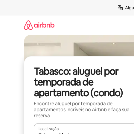
Pular
Algu
para
o
conteúdo
Tabasco: aluguel por
temporada de
apartamento (condo)
Encontre aluguel por temporada de
apartamentos incríveis no Airbnb e faça sua
reserva
Localização