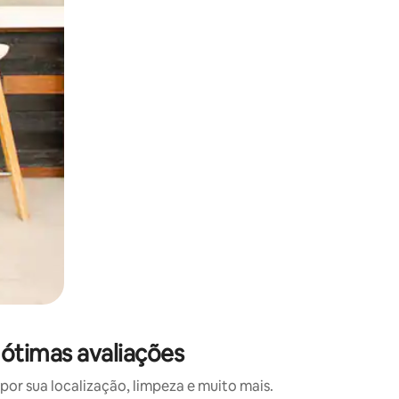
 deslizando o dedo na tela.
ótimas avaliações
r sua localização, limpeza e muito mais.