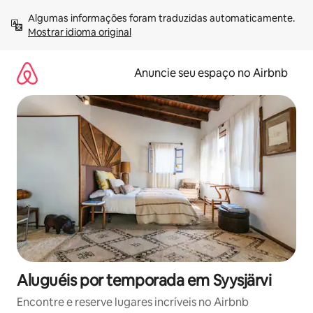
Pular
Algumas informações foram traduzidas automaticamente. 
para
Mostrar idioma original
o
conteúdo
Anuncie seu espaço no Airbnb
Aluguéis por temporada em Syysjärvi
Encontre e reserve lugares incríveis no Airbnb