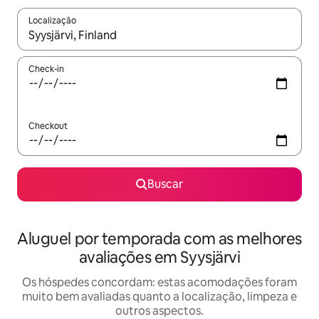
Localização
Quando os resultados estiverem disponíveis, explore-os usando
Check-in
Checkout
Buscar
Aluguel por temporada com as melhores
avaliações em Syysjärvi
Os hóspedes concordam: estas acomodações foram
muito bem avaliadas quanto a localização, limpeza e
outros aspectos.