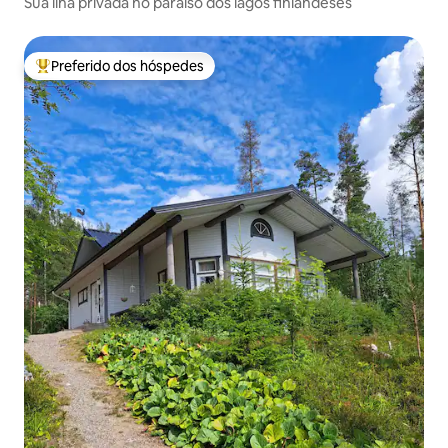
Sua ilha privada no paraíso dos lagos finlandeses
Preferido dos hóspedes
Entre os melhores preferidos dos hóspedes