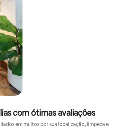
ias com ótimas avaliações
ados em muitos por sua localização, limpeza e