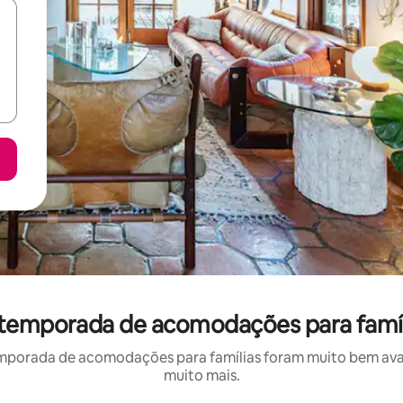
 temporada de acomodações para famíl
mporada de acomodações para famílias foram muito bem avali
muito mais.