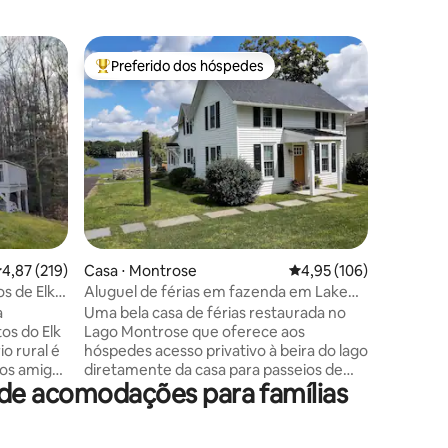
Casa ⋅ Un
Preferido dos hóspedes
Prefe
Entre os melhores preferidos dos hóspedes
Entre o
Piscina aq
Banheira
O Lakevi
Jogos
esperand
tem 6 gr
hóspedes
pisos aqu
de jogos
piscina! 
puro enq
do lago 
ções
,87 de uma avaliação média de 5, 219 avaliações
4,87 (219)
Casa ⋅ Montrose
4,95 de uma avaliação 
4,95 (106)
caloroso
borbulha
s de Elk
Aluguel de férias em fazenda em Lake
e as noit
Montrose
a
Uma bela casa de férias restaurada no
convidati
tos do Elk
Lago Montrose que oferece aos
refresca
hóspedes acesso privativo à beira do lago
aproveita
e os amigos
diretamente da casa para passeios de
de acomodações para famílias
ha.
barco, pesca e natação. Caiaques, uma
todos
canoa, um barco a remo e uma doca de
 Compras e
28 pés estão disponíveis para sua
5 minutos
diversão. Relaxe e aproveite o grande