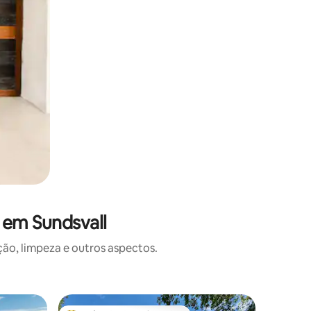
 em Sundsvall
o, limpeza e outros aspectos.
Casa ⋅ Ti