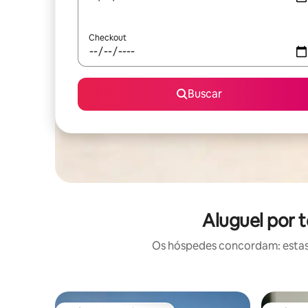
Checkout
Buscar
Aluguel por 
Os hóspedes concordam: estas