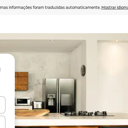
mas informações foram traduzidas automaticamente. 
Mostrar idioma
ore-os usando as seta para cima e para baixo do teclado ou tocando e