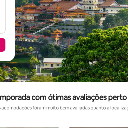
emporada com ótimas avaliações perto 
 acomodações foram muito bem avaliadas quanto a localizaçã