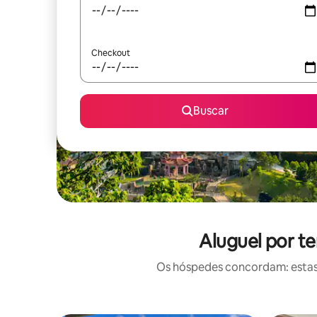
Checkout
Buscar
Aluguel por t
Os hóspedes concordam: estas