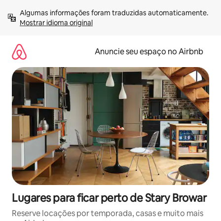
Pular
Algumas informações foram traduzidas automaticamente. 
para
Mostrar idioma original
o
conteúdo
Anuncie seu espaço no Airbnb
Lugares para ficar perto de Stary Browar
Reserve locações por temporada, casas e muito mais