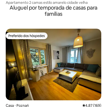
Apartamento 2 camas estilo amarelo cidade velha
Aluguel por temporada de casas para
famílias
Preferido dos hóspedes
Preferido dos hóspedes
Casa ⋅ Poznań
4,87 de uma av
4,87 (169)