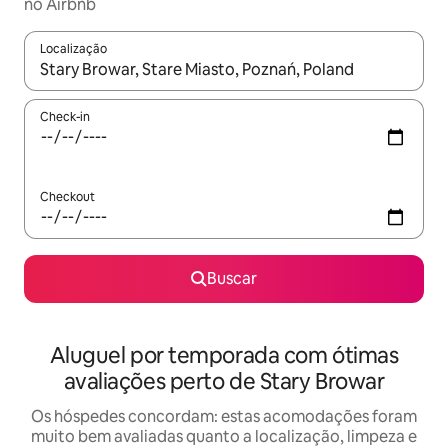
no Airbnb
Localização
Quando os resultados estiverem disponíveis, explore-os usando
Check-in
Checkout
Buscar
Aluguel por temporada com ótimas
avaliações perto de Stary Browar
Os hóspedes concordam: estas acomodações foram
muito bem avaliadas quanto a localização, limpeza e