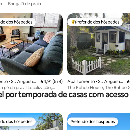
a — Bangalô de praia
rido dos hóspedes
Preferido dos hóspedes
 melhores preferidos dos hóspedes
Entre os melhores preferidos d
édia de 5, 164 avaliações
to ⋅ St. Augustin
4,91 de uma avaliação média de 5, 579 avalia
4,91 (579)
Apartamento ⋅ St. Augustin
4
e
a pé da praia! Localização,
The Rohde House, The Rohde 
l por temporada de casas com acesso 
o!
House
rido dos hóspedes
Preferido dos hóspedes
 melhores preferidos dos hóspedes
Preferido dos hóspedes