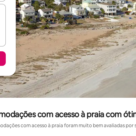
omodações com acesso à praia com óti
ações com acesso à praia foram muito bem avaliadas por su