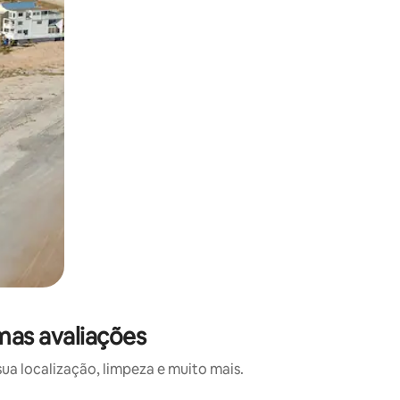
mas avaliações
a localização, limpeza e muito mais.