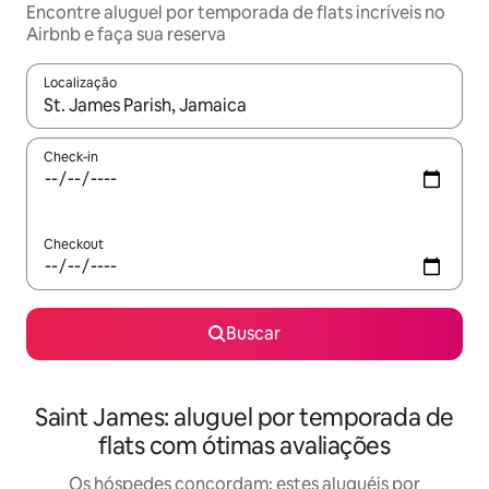
Encontre aluguel por temporada de flats incríveis no
Airbnb e faça sua reserva
Localização
Quando os resultados estiverem disponíveis, explore-os usando
Check-in
Checkout
Buscar
Saint James: aluguel por temporada de
flats com ótimas avaliações
Os hóspedes concordam: estes aluguéis por