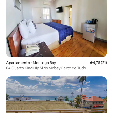
Apartamento ⋅ Montego Bay
4,76 de uma a
4,76 (21)
04 Quarto King Hip Strip Mobay Perto de Tudo