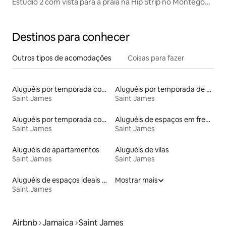
Estúdio 2 com vista para a praia na Hip Strip no Montego
Bay Club
Destinos para conhecer
Outros tipos de acomodações
Coisas para fazer
Aluguéis por temporada com suítes privativas
Aluguéis por temporada de acomodações de luxo
Saint James
Saint James
Aluguéis por temporada com acesso ao lago
Aluguéis de espaços em frente à praia
Saint James
Saint James
Aluguéis de apartamentos
Aluguéis de vilas
Saint James
Saint James
Aluguéis de espaços ideais para famílias
Mostrar mais
Saint James
Airbnb
Jamaica
Saint James