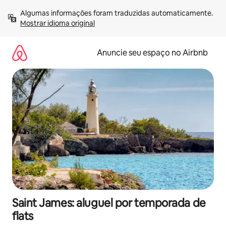
Pular
Algumas informações foram traduzidas automaticamente. 
para
Mostrar idioma original
o
conteúdo
Anuncie seu espaço no Airbnb
Saint James: aluguel por temporada de
flats