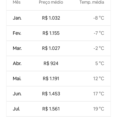
Mês
Preço médio
Temp. média
Jan.
R$ 1.032
-8 °C
Fev.
R$ 1.155
-7 °C
Mar.
R$ 1.027
-2 °C
Abr.
R$ 924
5 °C
Mai.
R$ 1.191
12 °C
Jun.
R$ 1.453
17 °C
Jul.
R$ 1.561
19 °C