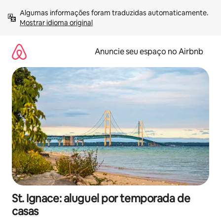
Pular
Algumas informações foram traduzidas automaticamente. 
para
Mostrar idioma original
o
conteúdo
Anuncie seu espaço no Airbnb
St. Ignace: aluguel por temporada de
casas