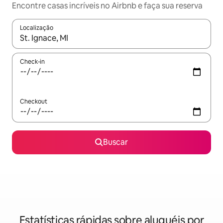
Encontre casas incríveis no Airbnb e faça sua reserva
Localização
Quando os resultados estiverem disponíveis, explore-os usando
Check-in
Checkout
Buscar
Estatísticas rápidas sobre aluguéis por