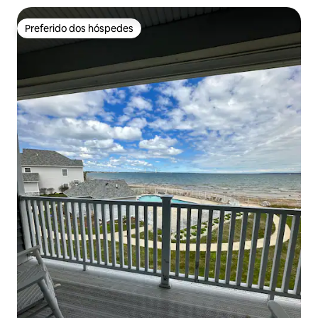
Preferido dos hóspedes
Preferido dos hóspedes