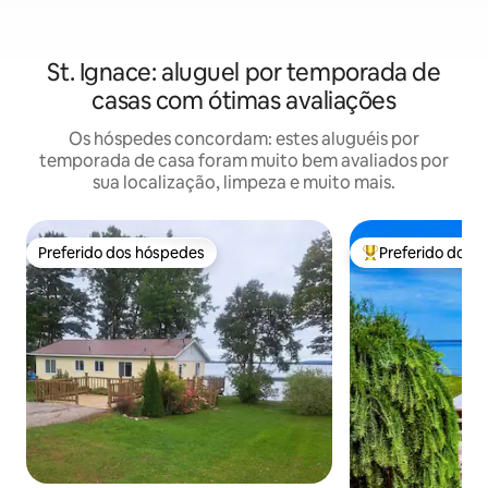
St. Ignace: aluguel por temporada de
casas com ótimas avaliações
Os hóspedes concordam: estes aluguéis por
temporada de casa foram muito bem avaliados por
sua localização, limpeza e muito mais.
Preferido dos hóspedes
Preferido dos 
Preferido dos hóspedes
Entre os melhore