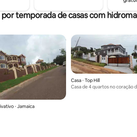
gratui
l por temporada de casas com hidrom
Casa ⋅ Top Hill
Casa de 4 quartos no coração d
Elizabeth
ivativo ⋅ Jamaica