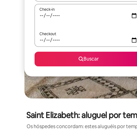
Check-in
Checkout
Buscar
Saint Elizabeth: aluguel por
Os hóspedes concordam: estes aluguéis por tem