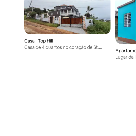
Casa ⋅ Top Hill
Casa de 4 quartos no coração de St.
Apartamen
Elizabeth
Lugar da 