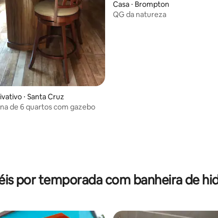
Casa ⋅ Brompton
QG da natureza
ivativo ⋅ Santa Cruz
na de 6 quartos com gazebo
éis por temporada com banheira de 