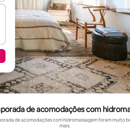
 temporada de acomodações com hidrom
porada de acomodações com hidromassagem foram muito bem 
mais.