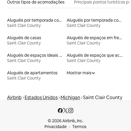
Outros tipos de acomodações
Principais pontos turísticos po
Aluguéis por temporada com caiaque
Aluguéis por temporada com suítes privativas
Saint Clair County
Saint Clair County
Aluguéis de casas
Aluguéis de espaços em frente à praia
Saint Clair County
Saint Clair County
Aluguéis de espaços ideais para famílias
Aluguéis de espaços que aceitam animais de estimação
Saint Clair County
Saint Clair County
Aluguéis de apartamentos
Mostrar mais
Saint Clair County
Airbnb
Estados Unidos
Michigan
Saint Clair County
© 2026 Airbnb, Inc.
Privacidade
Termos