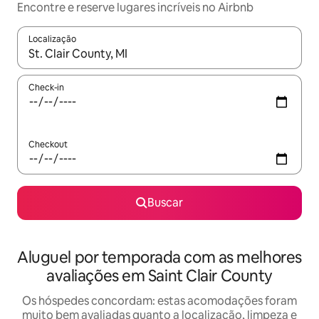
Encontre e reserve lugares incríveis no Airbnb
Localização
Quando os resultados estiverem disponíveis, explore-os usando
Check-in
Checkout
Buscar
Aluguel por temporada com as melhores
avaliações em Saint Clair County
Os hóspedes concordam: estas acomodações foram
muito bem avaliadas quanto a localização, limpeza e