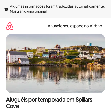
Pular
Algumas informações foram traduzidas automaticamente. 
para
Mostrar idioma original
o
conteúdo
Anuncie seu espaço no Airbnb
Aluguéis por temporada em Spillars
Cove