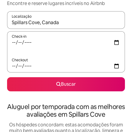
Encontre e reserve lugares incríveis no Airbnb
Localização
Quando os resultados estiverem disponíveis, explore-os usando
Check-in
Checkout
Buscar
Aluguel por temporada com as melhores
avaliações em Spillars Cove
Os hóspedes concordam: estas acomodações foram
muito bem avaliadas quanto a localização, limpeza e