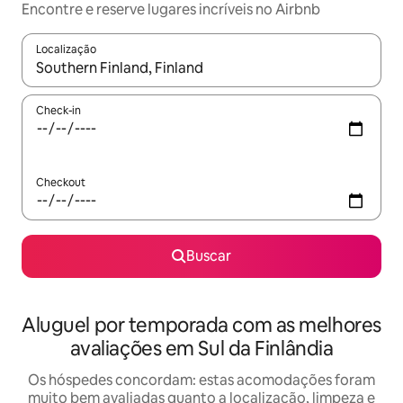
Encontre e reserve lugares incríveis no Airbnb
Localização
Quando os resultados estiverem disponíveis, explore-os usando
Check-in
Checkout
Buscar
Aluguel por temporada com as melhores
avaliações em Sul da Finlândia
Os hóspedes concordam: estas acomodações foram
muito bem avaliadas quanto a localização, limpeza e