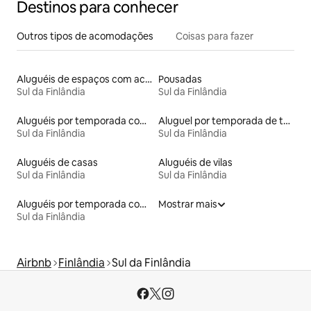
Destinos para conhecer
Outros tipos de acomodações
Coisas para fazer
Aluguéis de espaços com acesso direto a pistas de esqui
Pousadas
Sul da Finlândia
Sul da Finlândia
Aluguéis por temporada com café da manhã
Aluguel por temporada de tendas
Sul da Finlândia
Sul da Finlândia
Aluguéis de casas
Aluguéis de vilas
Sul da Finlândia
Sul da Finlândia
Aluguéis por temporada com suítes privativas
Mostrar mais
Sul da Finlândia
Airbnb
Finlândia
Sul da Finlândia