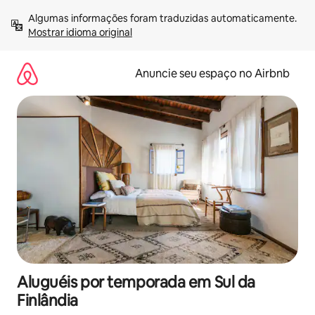
Pular
Algumas informações foram traduzidas automaticamente. 
para
Mostrar idioma original
o
conteúdo
Anuncie seu espaço no Airbnb
Aluguéis por temporada em Sul da
Finlândia