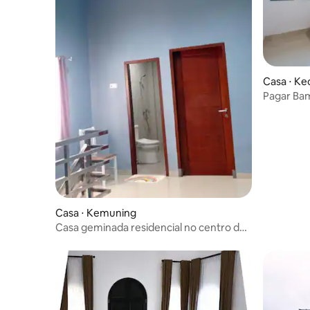
Casa ⋅ Ke
Pagar Ba
Casa ⋅ Kemuning
Casa geminada residencial no centro da
cidade