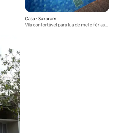
Casa ⋅ Sukarami
Vila confortável para lua de mel e férias
em família