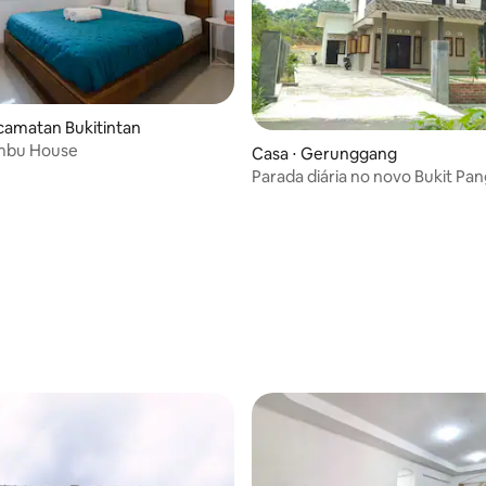
camatan Bukitintan
mbu House
Casa ⋅ Gerunggang
Parada diária no novo Bukit Pan
Penang