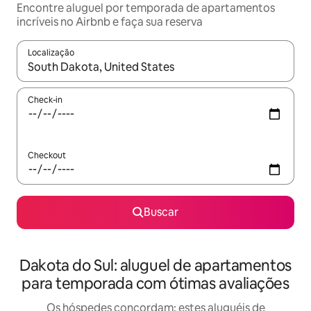
Encontre aluguel por temporada de apartamentos
incríveis no Airbnb e faça sua reserva
Localização
Quando os resultados estiverem disponíveis, explore-os usando
Check-in
Checkout
Buscar
Dakota do Sul: aluguel de apartamentos
para temporada com ótimas avaliações
Os hóspedes concordam: estes aluguéis de