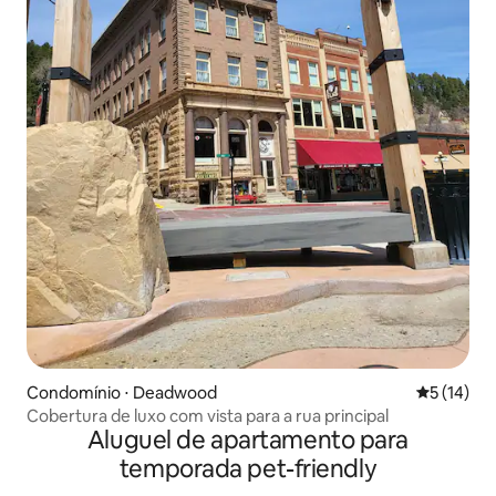
Condomínio ⋅ Deadwood
5 de uma a
5 (14)
Cobertura de luxo com vista para a rua principal
Aluguel de apartamento para
temporada pet-friendly