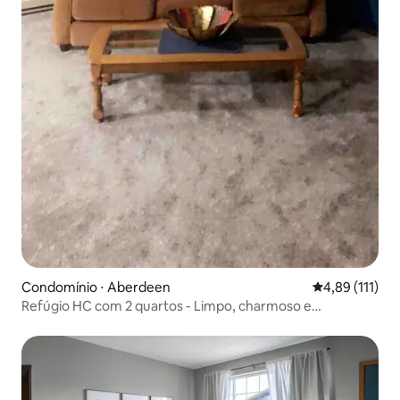
Condomínio ⋅ Aberdeen
4,89 de uma av
4,89 (111)
Refúgio HC com 2 quartos - Limpo, charmoso e
aconchegante