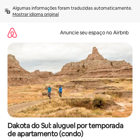
Pular
Algumas informações foram traduzidas automaticamente. 
para
Mostrar idioma original
o
conteúdo
Anuncie seu espaço no Airbnb
Dakota do Sul: aluguel por temporada
de apartamento (condo)