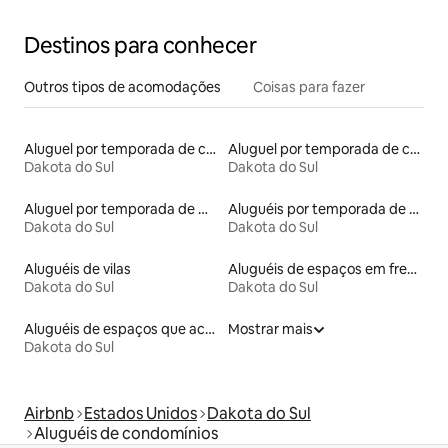
Destinos para conhecer
Outros tipos de acomodações
Coisas para fazer
Aluguel por temporada de casas de veraneio
Aluguel por temporada de casas de hóspedes
Dakota do Sul
Dakota do Sul
Aluguel por temporada de microcasas
Aluguéis por temporada de celeiros
Dakota do Sul
Dakota do Sul
Aluguéis de vilas
Aluguéis de espaços em frente à praia
Dakota do Sul
Dakota do Sul
Aluguéis de espaços que aceitam animais de estimação
Mostrar mais
Dakota do Sul
Airbnb
Estados Unidos
Dakota do Sul
Aluguéis de condomínios