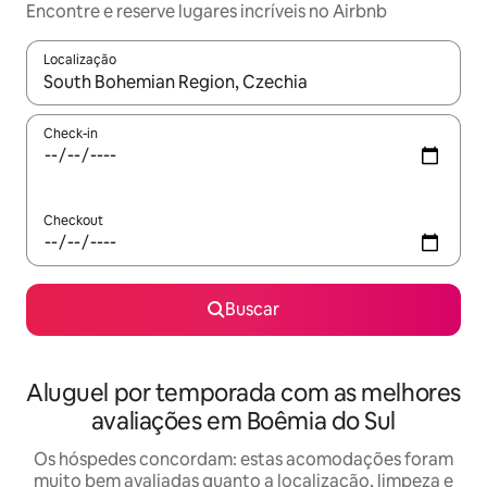
Encontre e reserve lugares incríveis no Airbnb
Localização
Quando os resultados estiverem disponíveis, explore-os usando
Check-in
Checkout
Buscar
Aluguel por temporada com as melhores
avaliações em Boêmia do Sul
Os hóspedes concordam: estas acomodações foram
muito bem avaliadas quanto a localização, limpeza e