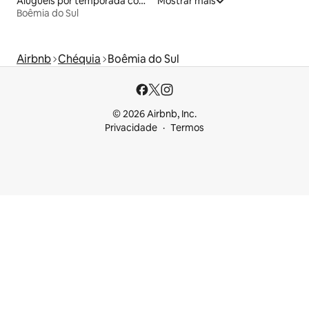
Aluguéis por temporada com acesso à praia
Mostrar mais
Boêmia do Sul
Airbnb
Chéquia
Boêmia do Sul
© 2026 Airbnb, Inc.
Privacidade
Termos