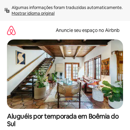
Pular
Algumas informações foram traduzidas automaticamente. 
para
Mostrar idioma original
o
conteúdo
Anuncie seu espaço no Airbnb
Aluguéis por temporada em Boêmia do
Sul