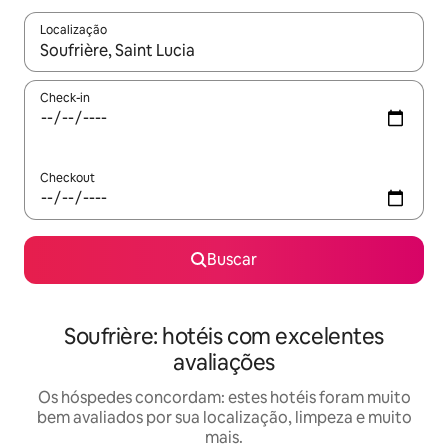
Localização
Quando os resultados estiverem disponíveis, explore-os usando
Check-in
Checkout
Buscar
Soufrière: hotéis com excelentes
avaliações
Os hóspedes concordam: estes hotéis foram muito
bem avaliados por sua localização, limpeza e muito
mais.