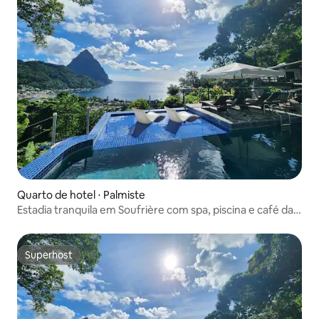
Quarto de hotel ⋅ Palmiste
Estadia tranquila em Soufrière com spa, piscina e café da
manhã
Superhost
Superhost