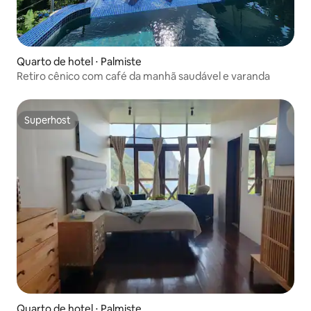
Quarto de hotel ⋅ Palmiste
Retiro cênico com café da manhã saudável e varanda
Superhost
Superhost
Quarto de hotel ⋅ Palmiste