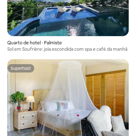
Quarto de hotel ⋅ Palmiste
Sol em Soufrière: joia escondida com spa e café da manhã
Superhost
Superhost