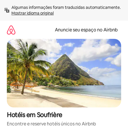
Pular
Algumas informações foram traduzidas automaticamente. 
para
Mostrar idioma original
o
conteúdo
Anuncie seu espaço no Airbnb
Hotéis em Soufrière
Encontre e reserve hotéis únicos no Airbnb