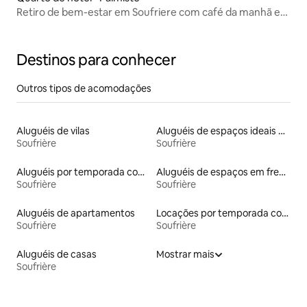
Retiro de bem-estar em Soufriere com café da manhã e
spa
Destinos para conhecer
Outros tipos de acomodações
Aluguéis de vilas
Aluguéis de espaços ideais para famílias
Soufrière
Soufrière
Aluguéis por temporada com acesso à praia
Aluguéis de espaços em frente à praia
Soufrière
Soufrière
Aluguéis de apartamentos
Locações por temporada com piscina
Soufrière
Soufrière
Aluguéis de casas
Mostrar mais
Soufrière