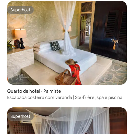
Superhost
Superhost
Quarto de hotel ⋅ Palmiste
Escapada costeira com varanda | Soufrière, spa e piscina
Superhost
Superhost