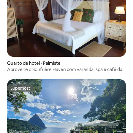
Quarto de hotel ⋅ Palmiste
Aproveite o Soufrière Haven com varanda, spa e café da
manhã
Superhost
Superhost