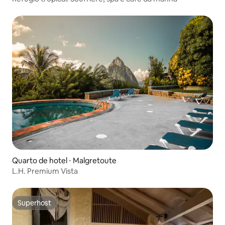
Quarto de hotel ⋅ Malgretoute
L.H. Premium Vista
Superhost
Superhost