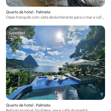
Quarto de hotel ⋅ Palmiste
Oásis tranquilo com vista deslumbrante para o mar e café
da manhã
Superhost
Superhost
Quarto de hotel ⋅ Palmiste
Refúgio tropical: Soufrière, spa e café da manhã