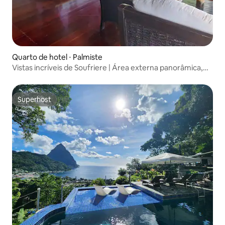
Quarto de hotel ⋅ Palmiste
Vistas incríveis de Soufriere | Área externa panorâmica,
piscina e spa
Superhost
Superhost