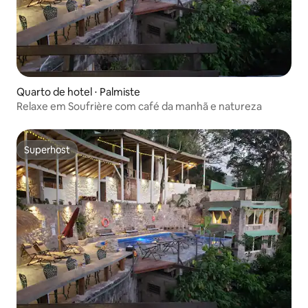
Quarto de hotel ⋅ Palmiste
Relaxe em Soufrière com café da manhã e natureza
Superhost
Superhost