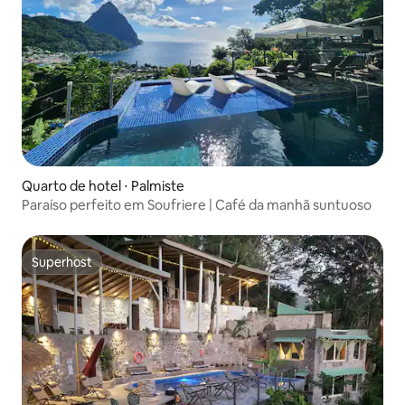
Quarto de hotel ⋅ Palmiste
Paraíso perfeito em Soufriere | Café da manhã suntuoso
Superhost
Superhost