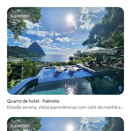
manhã
Superhost
Superhost
Quarto de hotel ⋅ Palmiste
Estadia serena, vistas panorâmicas com café da manhã e
spa
Superhost
Superhost