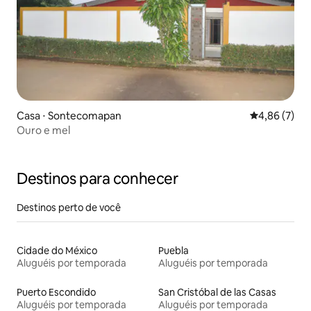
Casa ⋅ Sontecomapan
4,86 de uma 
4,86 (7)
Ouro e mel
Destinos para conhecer
Destinos perto de você
Cidade do México
Puebla
Aluguéis por temporada
Aluguéis por temporada
Puerto Escondido
San Cristóbal de las Casas
Aluguéis por temporada
Aluguéis por temporada