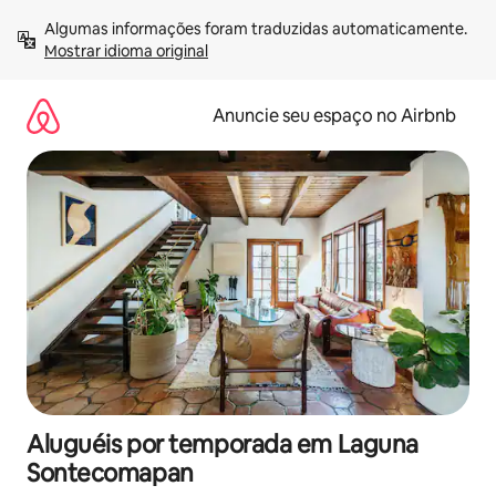
Pular
Algumas informações foram traduzidas automaticamente. 
para
Mostrar idioma original
o
conteúdo
Anuncie seu espaço no Airbnb
Aluguéis por temporada em Laguna
Sontecomapan