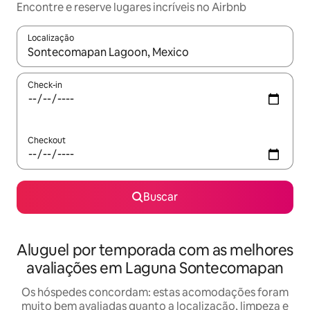
Encontre e reserve lugares incríveis no Airbnb
Localização
Quando os resultados estiverem disponíveis, explore-os usando
Check-in
Checkout
Buscar
Aluguel por temporada com as melhores
avaliações em Laguna Sontecomapan
Os hóspedes concordam: estas acomodações foram
muito bem avaliadas quanto a localização, limpeza e