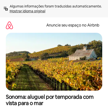
Pular
Algumas informações foram traduzidas automaticamente. 
para
Mostrar idioma original
o
conteúdo
Anuncie seu espaço no Airbnb
Sonoma: aluguel por temporada com
vista para o mar