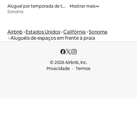
Aluguel por temporada de townhouses
Mostrar mais
Sonoma
Airbnb
Estados Unidos
Califórnia
Sonoma
Aluguéis de espaços em frente à praia
© 2026 Airbnb, Inc.
Privacidade
Termos