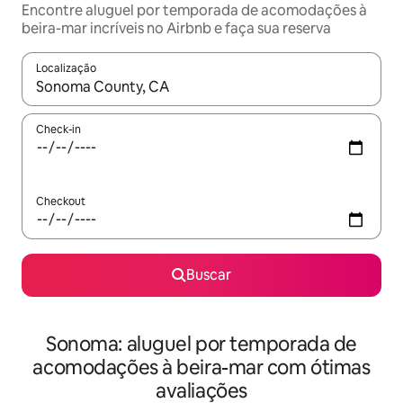
Encontre aluguel por temporada de acomodações à
beira-mar incríveis no Airbnb e faça sua reserva
Localização
Quando os resultados estiverem disponíveis, explore-os usando
Check-in
Checkout
Buscar
Sonoma: aluguel por temporada de
acomodações à beira-mar com ótimas
avaliações