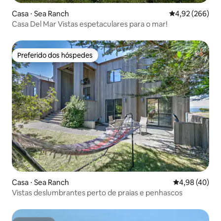
Casa ⋅ Sea Ranch
4,92 de uma ava
4,92 (266)
Casa Del Mar Vistas espetaculares para o mar!
Preferido dos hóspedes
Preferido dos hóspedes
Casa ⋅ Sea Ranch
4,98 de uma a
4,98 (40)
Vistas deslumbrantes perto de praias e penhascos