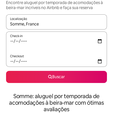
Encontre aluguel por temporada de acomodações à
beira-mar incríveis no Airbnb e faça sua reserva
Localização
Quando os resultados estiverem disponíveis, explore-os usando
Check-in
Checkout
Buscar
Somme: aluguel por temporada de
acomodações à beira-mar com ótimas
avaliações