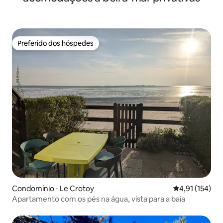
Preferido dos hóspedes
Preferido dos hóspedes
Condomínio ⋅ Le Crotoy
4,91 de uma av
4,91 (154)
Apartamento com os pés na água, vista para a baía