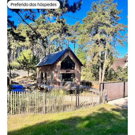
Preferido dos hóspedes
Preferido dos hóspedes