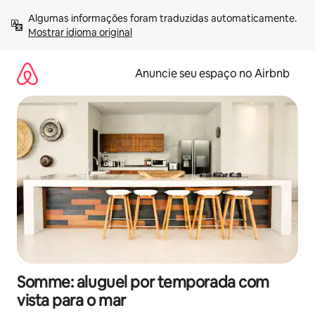
Pular
Algumas informações foram traduzidas automaticamente. 
para
Mostrar idioma original
o
conteúdo
Anuncie seu espaço no Airbnb
Somme: aluguel por temporada com
vista para o mar