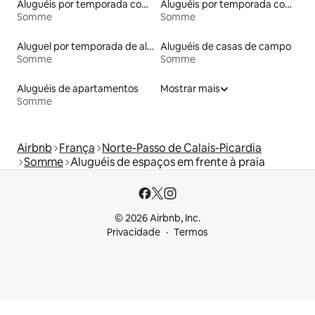
Aluguéis por temporada com caiaque
Aluguéis por temporada com banheira de hidromassagem
Somme
Somme
Aluguel por temporada de alojamentos ecológicos
Aluguéis de casas de campo
Somme
Somme
Aluguéis de apartamentos
Mostrar mais
Somme
Airbnb
França
Norte-Passo de Calais-Picardia
Somme
Aluguéis de espaços em frente à praia
© 2026 Airbnb, Inc.
Privacidade
Termos