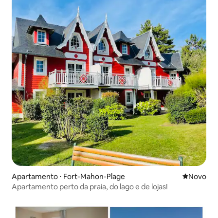
Apartamento ⋅ Fort-Mahon-Plage
Novo lugar
Novo
Apartamento perto da praia, do lago e de lojas!