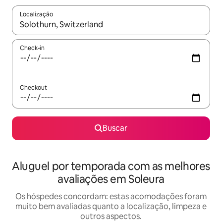
Localização
Quando os resultados estiverem disponíveis, explore-os usando
Check-in
Checkout
Buscar
Aluguel por temporada com as melhores
avaliações em Soleura
Os hóspedes concordam: estas acomodações foram
muito bem avaliadas quanto a localização, limpeza e
outros aspectos.