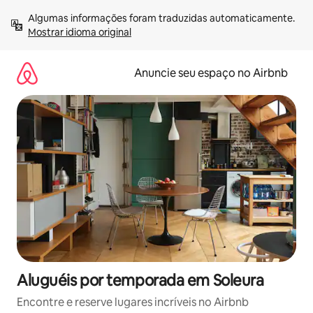
Pular
Algumas informações foram traduzidas automaticamente. 
para
Mostrar idioma original
o
conteúdo
Anuncie seu espaço no Airbnb
Aluguéis por temporada em Soleura
Encontre e reserve lugares incríveis no Airbnb