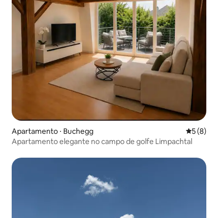
Apartamento ⋅ Buchegg
5 de uma 
5 (8)
Apartamento elegante no campo de golfe Limpachtal