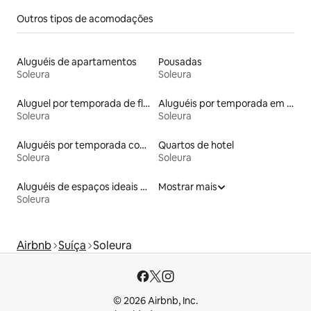
Outros tipos de acomodações
Aluguéis de apartamentos
Pousadas
Soleura
Soleura
Aluguel por temporada de flats
Aluguéis por temporada em hotéis-fazenda
Soleura
Soleura
Aluguéis por temporada com sauna
Quartos de hotel
Soleura
Soleura
Aluguéis de espaços ideais para famílias
Mostrar mais
Soleura
Airbnb
Suíça
Soleura
© 2026 Airbnb, Inc.