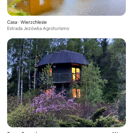
Casa ⋅ Wierzchlesie
Estrada Jeżówka Agroturismo