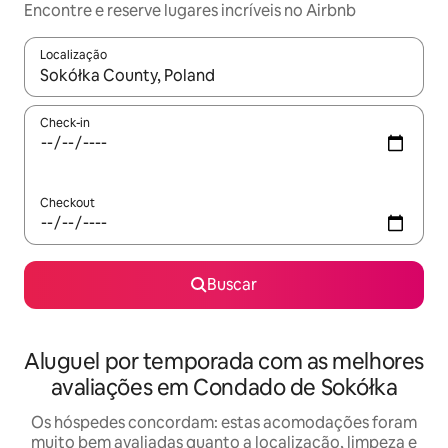
Encontre e reserve lugares incríveis no Airbnb
Localização
Quando os resultados estiverem disponíveis, explore-os usando
Check-in
Checkout
Buscar
Aluguel por temporada com as melhores
avaliações em Condado de Sokółka
Os hóspedes concordam: estas acomodações foram
muito bem avaliadas quanto a localização, limpeza e