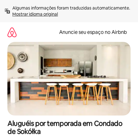
Pular
Algumas informações foram traduzidas automaticamente. 
para
Mostrar idioma original
o
conteúdo
Anuncie seu espaço no Airbnb
Aluguéis por temporada em Condado
de Sokółka