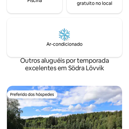
Piscina
gratuito no local
Ar-condicionado
Outros aluguéis por temporada
excelentes em Södra Lövvik
Preferido dos hóspedes
Preferido dos hóspedes