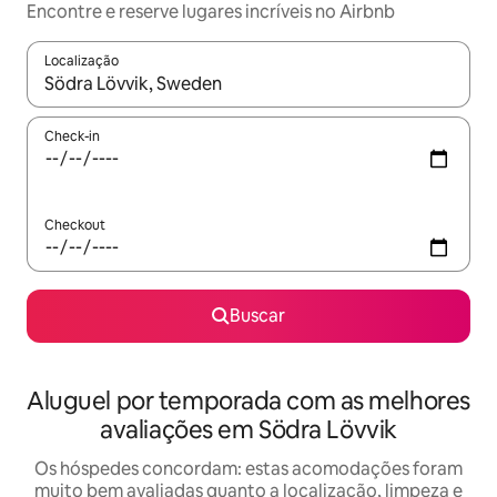
Encontre e reserve lugares incríveis no Airbnb
Localização
Quando os resultados estiverem disponíveis, explore-os usando
Check-in
Checkout
Buscar
Aluguel por temporada com as melhores
avaliações em Södra Lövvik
Os hóspedes concordam: estas acomodações foram
muito bem avaliadas quanto a localização, limpeza e