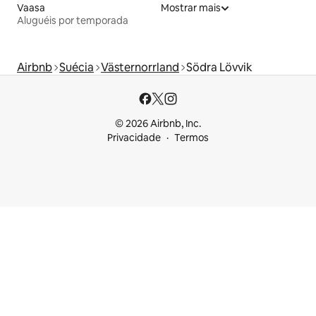
Vaasa
Mostrar mais
Aluguéis por temporada
Airbnb
Suécia
Västernorrland
Södra Lövvik
© 2026 Airbnb, Inc.
Privacidade
Termos