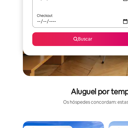
Checkout
Buscar
Aluguel por temp
Os hóspedes concordam: estas