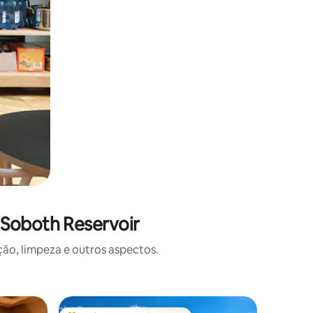
 Soboth Reservoir
o, limpeza e outros aspectos.
Microcasa