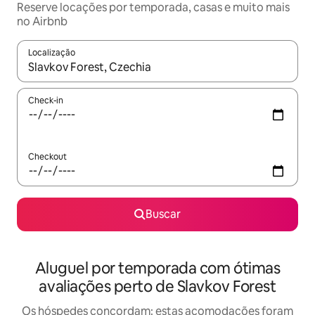
Reserve locações por temporada, casas e muito mais
no Airbnb
Localização
Quando os resultados estiverem disponíveis, explore-os usando
Check-in
Checkout
Buscar
Aluguel por temporada com ótimas
avaliações perto de Slavkov Forest
Os hóspedes concordam: estas acomodações foram