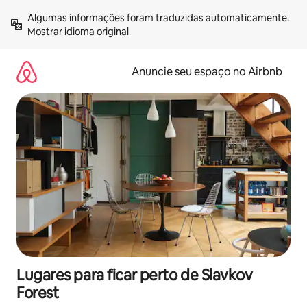
Pular
Algumas informações foram traduzidas automaticamente. 
para
Mostrar idioma original
o
conteúdo
Anuncie seu espaço no Airbnb
Lugares para ficar perto de Slavkov
Forest