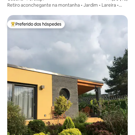
Retiro aconchegante na montanha • Jardim • Lareira •
Piscina
Preferido dos hóspedes
Entre os melhores preferidos dos hóspedes