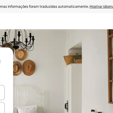
mas informações foram traduzidas automaticamente. 
Mostrar idioma
ore-os usando as seta para cima e para baixo do teclado ou tocando e