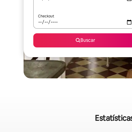
Checkout
Buscar
Estatístic