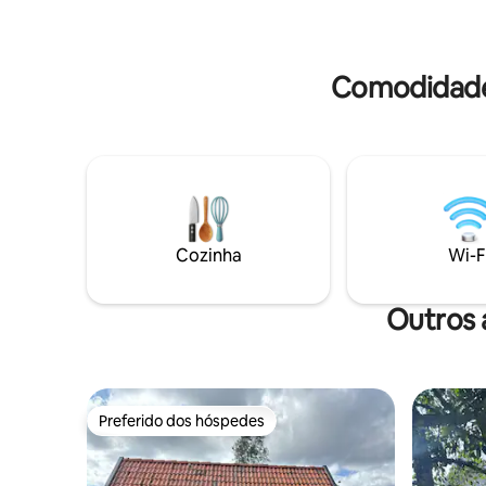
Comodidade
Cozinha
Wi-F
Outros 
Preferido dos hóspedes
Preferido dos hóspedes