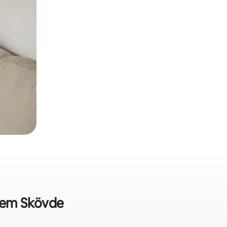
a em Skövde