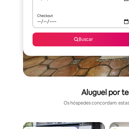
Checkout
Buscar
Aluguel por t
Os hóspedes concordam: estas