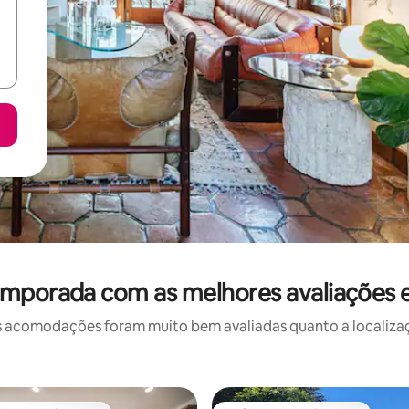
emporada com as melhores avaliações 
 acomodações foram muito bem avaliadas quanto a localizaçã