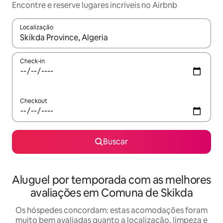
Encontre e reserve lugares incríveis no Airbnb
Localização
Quando os resultados estiverem disponíveis, explore-os usando
Check-in
Checkout
Buscar
Aluguel por temporada com as melhores
avaliações em Comuna de Skikda
Os hóspedes concordam: estas acomodações foram
muito bem avaliadas quanto a localização, limpeza e