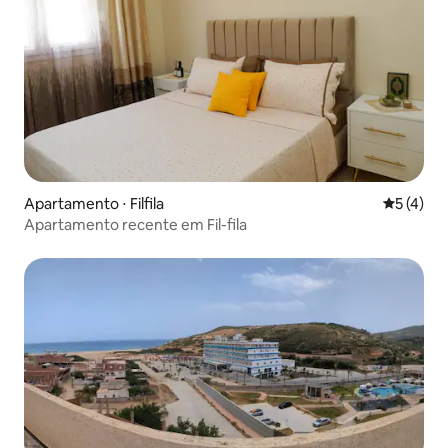
Apartamento ⋅ Filfila
5 de uma 
5 (4)
Apartamento recente em Fil-fila