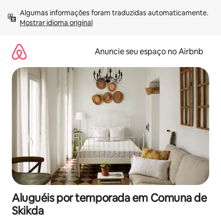
Pular
Algumas informações foram traduzidas automaticamente. 
para
Mostrar idioma original
o
conteúdo
Anuncie seu espaço no Airbnb
Aluguéis por temporada em Comuna de
Skikda