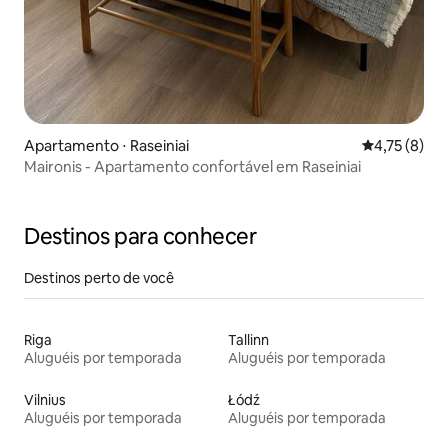
Apartamento ⋅ Raseiniai
4,75 de uma 
4,75 (8)
Maironis - Apartamento confortável em Raseiniai
Destinos para conhecer
Destinos perto de você
Riga
Tallinn
Aluguéis por temporada
Aluguéis por temporada
Vilnius
Łódź
Aluguéis por temporada
Aluguéis por temporada