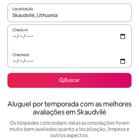
Localização
Quando os resultados estiverem disponíveis, explore-os usando
Check-in
Checkout
Buscar
Aluguel por temporada com as melhores
avaliações em Skaudvilė
Os hóspedes concordam: estas acomodações foram
muito bem avaliadas quanto a localização, limpeza e
outros aspectos.