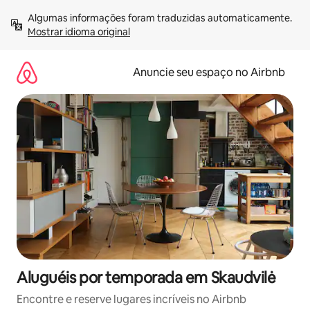
Pular
Algumas informações foram traduzidas automaticamente. 
para
Mostrar idioma original
o
conteúdo
Anuncie seu espaço no Airbnb
Aluguéis por temporada em Skaudvilė
Encontre e reserve lugares incríveis no Airbnb