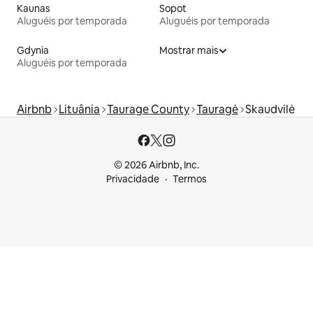
Kaunas
Sopot
Aluguéis por temporada
Aluguéis por temporada
Gdynia
Mostrar mais
Aluguéis por temporada
Airbnb
Lituânia
Taurage County
Tauragė
Skaudvilė
© 2026 Airbnb, Inc.
Privacidade
Termos